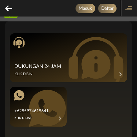
×
INDOHEBOH Aplikasi Mobile
Masuk
Daftar
UNDUH
Jangan tampilkan lagi hari ini
DUKUNGAN 24 JAM
KLIK DISINI
+6285974619641
KLIK DISINI