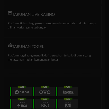
TARUHAN LIVE KASINO
Platform Pilihan bagi perusahaan-perusahaan terbaik di dunia, dengan
pilihan variasi game terbanyak
TARUHAN TOGEL
Platform togel yang menarik dari perusahan terbaik di dunia yang
menawarkan hadiah kemenangan besar