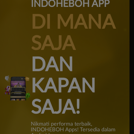
INDOHEBOH APP
DI MANA
SAJA
DAN
KAPAN
SAJA!
Nikmati performa terbaik,
INDOHEBOH Apps! Tersedia dalam