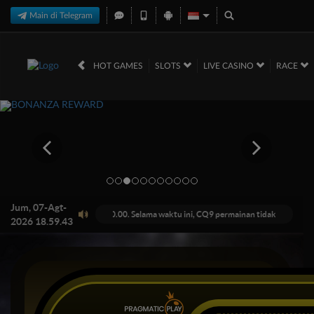
Main di Telegram
HOT GAMES
SLOTS
LIVE CASINO
RACE
Jum, 07-Agt-
ri 13.42.58 sampai 22.00.00. Selama waktu ini, CQ9 permainan tidak akan tersedia
2026 18.59.43