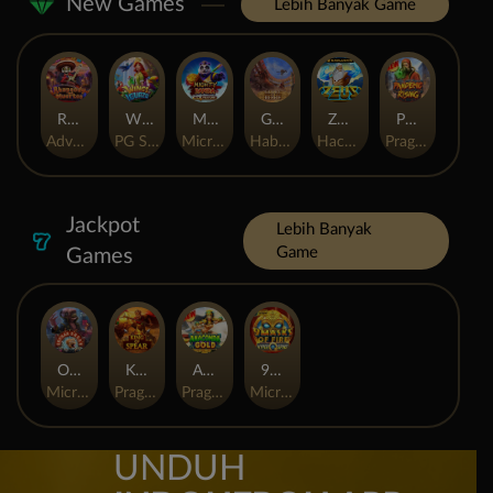
New Games
Lebih Banyak Game
Rhapsody of Muertos
Wings of Iguazu
Mighty Panda
Glory Of Rome
Ze Zeus
Pandemic Rising
AdvantPlay
PG Soft
MicroGaming
Habanero
Hacksaw
Pragmatic Play
Jackpot
Lebih Banyak
Game
Games
Orphan Organ
King Of Spears
Anaconda Gold
9 Masks of Fire™ HyperSpins™
MicroGaming
Pragmatic Play
Pragmatic Play
MicroGaming
UNDUH