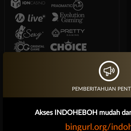
PEMBERITAHUAN PENTI
Race
Togel
Akses INDOHEBOH mudah dan g
bingurl.org/ind
Olahraga