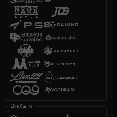
Live Casino