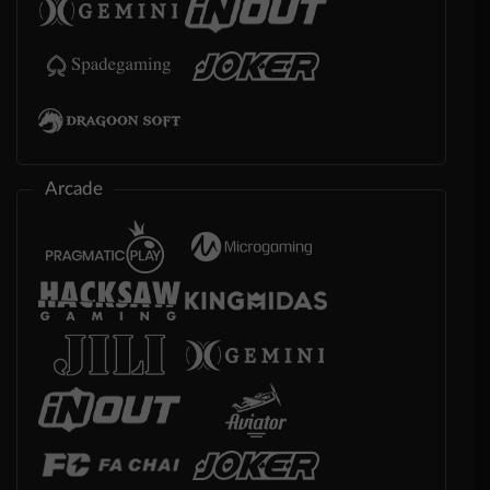
Arcade