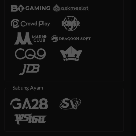
Sabung Ayam