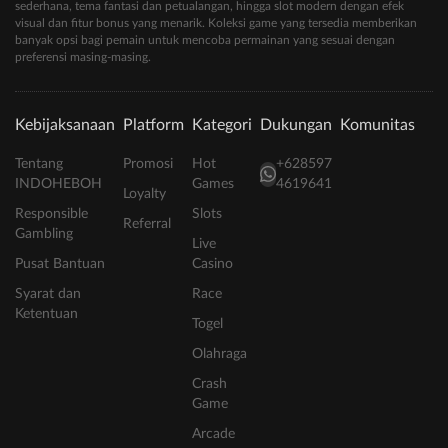
sederhana, tema fantasi dan petualangan, hingga slot modern dengan efek
visual dan fitur bonus yang menarik. Koleksi game yang tersedia memberikan
banyak opsi bagi pemain untuk mencoba permainan yang sesuai dengan
preferensi masing-masing.
Kebijaksanaan
Platform
Kategori
Dukungan
Komunitas
Tentang
Promosi
Hot
+628597
INDOHEBOH
Games
4619641
Loyalty
Responsible
Slots
Referral
Gambling
Live
Pusat Bantuan
Casino
Syarat dan
Race
Ketentuan
Togel
Olahraga
Crash
Game
Arcade