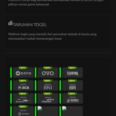
Platform Pilihan bagi perusahaan-perusahaan terbaik di dunia, dengan
pilihan variasi game terbanyak
TARUHAN TOGEL
Platform togel yang menarik dari perusahan terbaik di dunia yang
menawarkan hadiah kemenangan besar