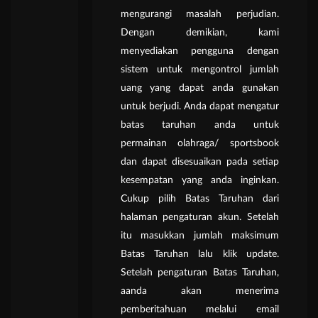
mengurangi masalah perjudian.
Dengan demikian, kami
menyediakan pengguna dengan
sistem untuk mengontrol jumlah
uang yang dapat anda gunakan
untuk berjudi. Anda dapat mengatur
batas taruhan anda untuk
permainan olahraga/ sportsbook
dan dapat disesuaikan pada setiap
kesempatan yang anda inginkan.
Cukup pilih Batas Taruhan dari
halaman pengaturan akun. Setelah
itu masukkan jumlah maksimum
Batas Taruhan lalu klik update.
Setelah pengaturan Batas Taruhan,
aanda akan menerima
pemberitahuan melalui email