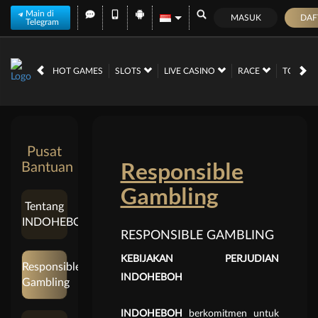
Main di
MASUK
DAF
Telegram
HOT GAMES
SLOTS
LIVE CASINO
RACE
TOGEL
Pusat
Responsible
Bantuan
Gambling
Tentang
INDOHEBOH
RESPONSIBLE GAMBLING
KEBIJAKAN PERJUDIAN
Responsible
INDOHEBOH
Gambling
INDOHEBOH
berkomitmen untuk