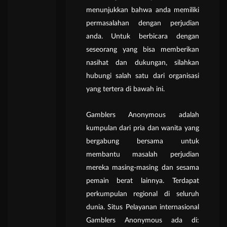
menunjukkan bahwa anda memiliki
permasalahan dengan perjudian
anda. Untuk berbicara dengan
seseorang yang bisa memberikan
nasihat dan dukungan, silahkan
hubungi salah satu dari organisasi
yang tertera di bawah ini.
Gamblers Anonymous adalah
kumpulan dari pria dan wanita yang
bergabung bersama untuk
membantu masalah perjudian
mereka masing-masing dan sesama
pemain berat lainnya. Terdapat
perkumpulan regional di seluruh
dunia. Situs Pelayanan internasional
Gamblers Anonymous ada di: