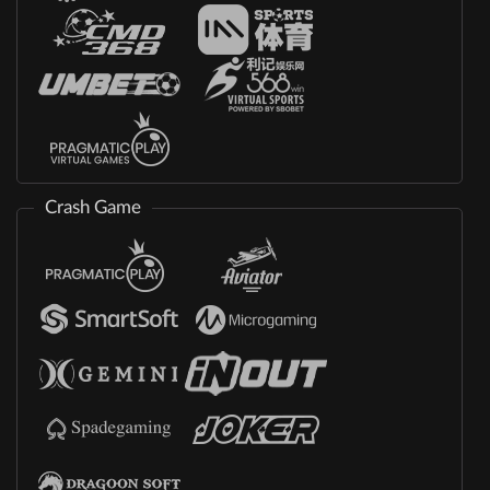
Crash Game