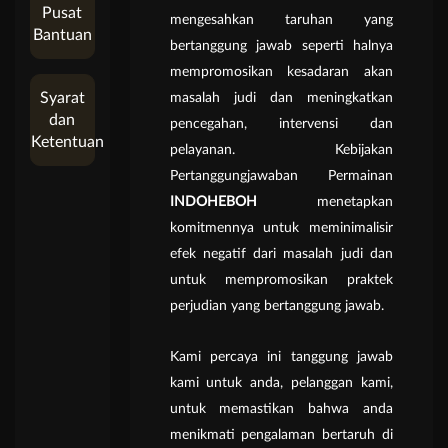
Pusat
mengesahkan taruhan yang
Bantuan
bertanggung jawab seperti halnya
mempromosikan kesadaran akan
Syarat
masalah judi dan meningkatkan
dan
pencegahan, intervensi dan
Ketentuan
pelayanan. Kebijakan
Pertanggungjawaban Permainan
INDOHEBOH
menetapkan
komitmennya untuk meminimalisir
efek negatif dari masalah judi dan
untuk mempromosikan praktek
perjudian yang bertanggung jawab.
Kami percaya ini tanggung jawab
kami untuk anda, pelanggan kami,
untuk memastikan bahwa anda
menikmati pengalaman bertaruh di