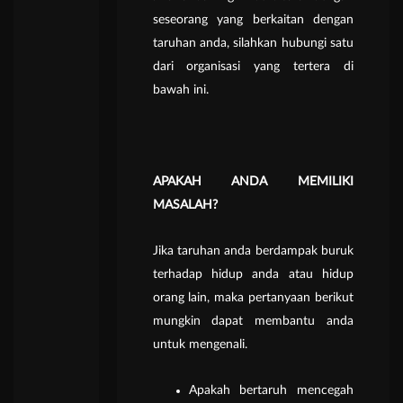
seseorang yang berkaitan dengan
taruhan anda, silahkan hubungi satu
dari organisasi yang tertera di
bawah ini.
APAKAH ANDA MEMILIKI
MASALAH?
Jika taruhan anda berdampak buruk
terhadap hidup anda atau hidup
orang lain, maka pertanyaan berikut
mungkin dapat membantu anda
untuk mengenali.
Apakah bertaruh mencegah