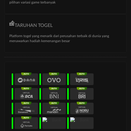
pilihan variasi game terbanyak
TARUHAN TOGEL
Platform togel yang menarik dari perusahan terbaik di dunia yang
menawarkan hadiah kemenangan besar