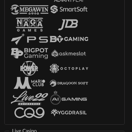
Live Casino