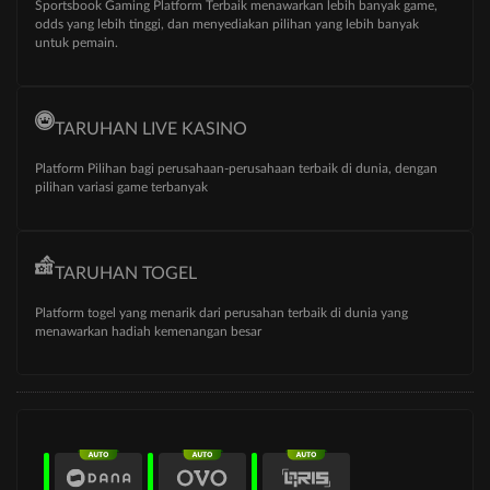
Sportsbook Gaming Platform Terbaik menawarkan lebih banyak game,
odds yang lebih tinggi, dan menyediakan pilihan yang lebih banyak
untuk pemain.
TARUHAN LIVE KASINO
Platform Pilihan bagi perusahaan-perusahaan terbaik di dunia, dengan
pilihan variasi game terbanyak
TARUHAN TOGEL
Platform togel yang menarik dari perusahan terbaik di dunia yang
menawarkan hadiah kemenangan besar