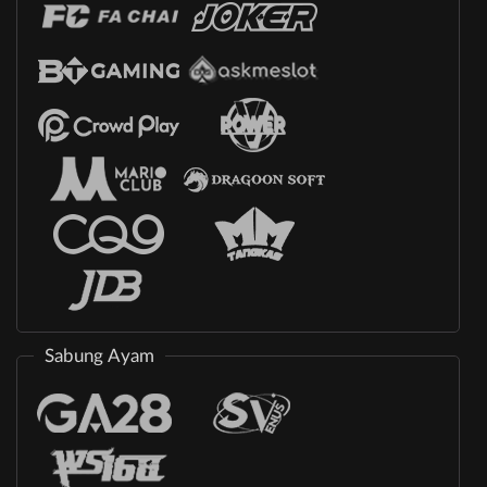
Sabung Ayam