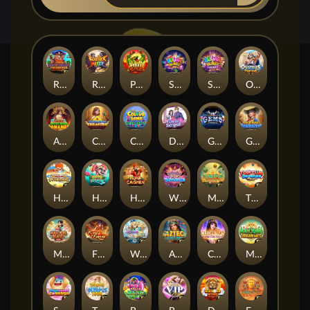
REDBEARD TREASURE
Rooster Blitz
Pedas Gila
Sugar Blast
Sugar Blast Frenzy
Olympus Fortune
Aztec Rush Bonanza
Cleopatra's Treasure
Colour Game Mega Bonus
Dear Senpai
Gems of Valhalla
Gold Rush Bonanza
HEAVENLY FEAST WITH WUKONG
Hippo Splash
Hunk Cai Shen
WILD WITCH SUGAR BONANZA
MAYA TEMPLE OF FORTUNE
TOMYUM BONANZA
Mahjong Beauty
Flame of Fortune
Wonder Ace
Aztec Fortune
Cleopatra's Fortune Ways
Mahjong Dragon Ways