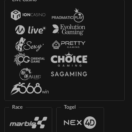
Race
Togel