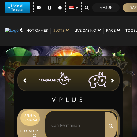
Main di
MASUK
DAF
Telegram
IDR
12,692,014,
HOT GAMES
SLOTS
LIVE CASINO
RACE
TOGE
VPLUS
SEMUA
PERMAINAN
SLOTS
TOP
20