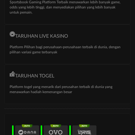
Sportsbook Gaming Platform Terbaik menawarkan lebih banyak game,
odds yang lebih tinggi, dan menyediakan pilihan yang lebih banyak
untuk pemain.
TARUHAN LIVE KASINO
Platform Pilihan bagi perusahaan-perusahaan terbaik di dunia, dengan
pilihan variasi game terbanyak
TARUHAN TOGEL
Platform togel yang menarik dari perusahan terbaik di dunia yang
menawarkan hadiah kemenangan besar