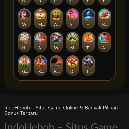
Bao Zhu Fortune
Buffalo Triple Fury
INFECTED ZONE
Gold Rush
Treasure Train Deluxe
The Halloween Rascal
Wicked Wins: Crystals
MASTER CHEF FRENZY
AZTLAN GEMS3
Skeleton Thief
HAMMER OF THUNDER
BUILDER'S FRENZY
Huffin'and Puffin'Jackpot
ANGELVSDEVIL SEA DUEL
WICKED RICHES
Mystic Panda
Triple Supreme Xtreme Treasure
Angel vs Devil Ultimate Goal Showdown
GONG XI FA CAI
RAPID FIRE BLAST
King Kong Treasure
Devil’s Frenzy
Thunder Lord
IndoHeboh – Situs Game Online & Banyak Pilihan
Bonus Terbaru
IndoHeboh – Situs Game