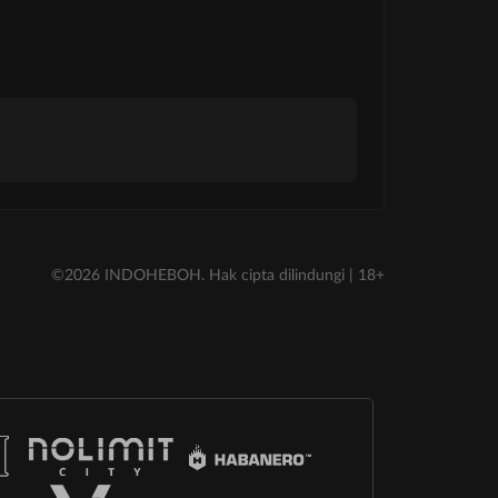
©2026 INDOHEBOH. Hak cipta dilindungi | 18+