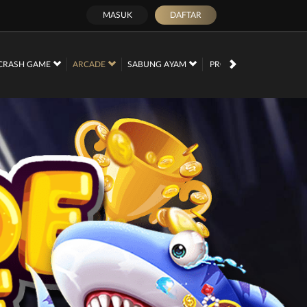
MASUK
DAFTAR
PROMOSI
CRASH GAME
ARCADE
SABUNG AYAM