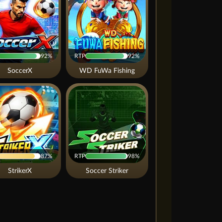
92%
RTP
92%
SoccerX
WD FuWa Fishing
87%
RTP
98%
StrikerX
Soccer Striker