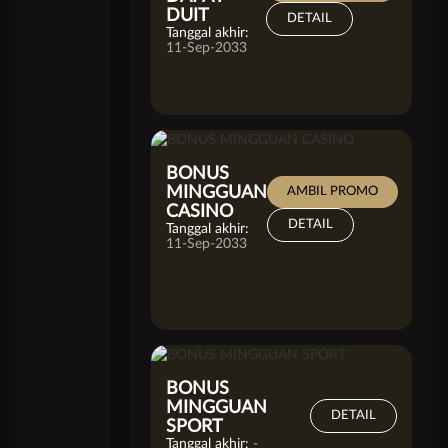
DUIT
DETAIL
Tanggal akhir:
11-Sep-2033
BONUS
MINGGUAN
AMBIL PROMO
CASINO
DETAIL
Tanggal akhir:
11-Sep-2033
BONUS
MINGGUAN
DETAIL
SPORT
Tanggal akhir:
-