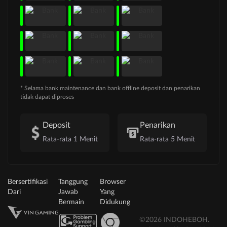
* Selama bank maintenance dan bank offline deposit dan penarikan
tidak dapat diproses
Deposit
Penarikan
Rata-rata 1 Menit
Rata-rata 5 Menit
Bersertifikasi
Tanggung
Browser
Dari
Jawab
Yang
Bermain
Didukung
©2026 INDOHEBOH.