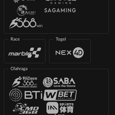
Race
Togel
Olahraga