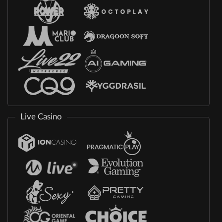
Live Casino