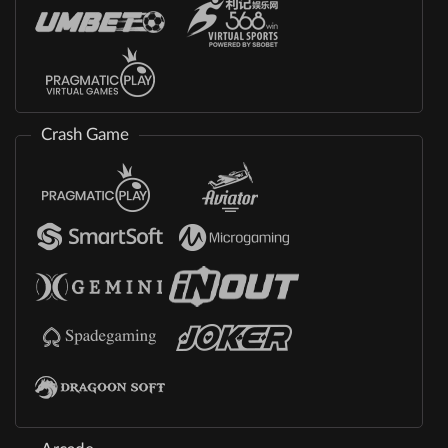
Crash Game