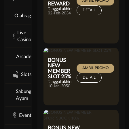
AMBIL PROMO
REWARD
Tanggal akhir:
DETAIL
02-Feb-2034
Olahraga
Live
Casino
Arcade
BONUS
NEW
AMBIL PROMO
MEMBER
Slots
SLOT 25%
DETAIL
Tanggal akhir:
10-Jan-2050
Sabung
Ayam
Event
BONUS NEW