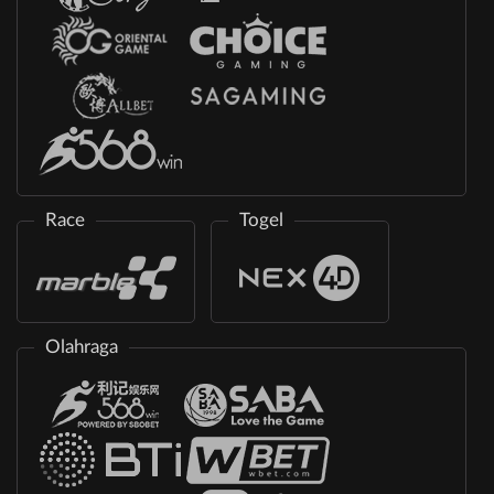
Race
Togel
Olahraga