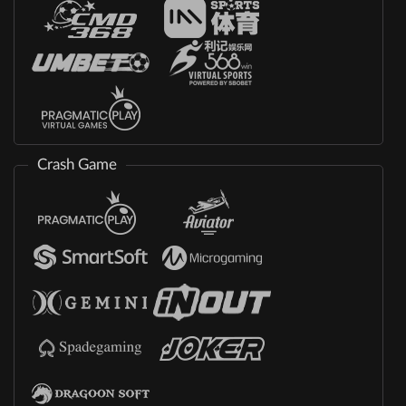
Crash Game