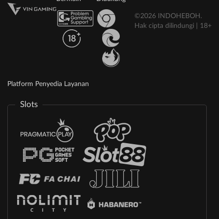
©2026 INDOHEBOH.
Hak cipta dilindungi | 18+
Platform Penyedia Layanan
Slots