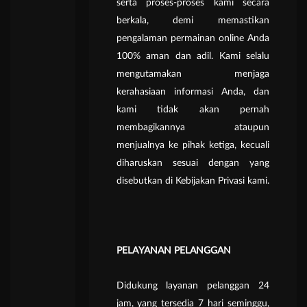
serta proses-proses kami secara
berkala, demi memastikan
pengalaman permainan online Anda
100% aman dan adil. Kami selalu
mengutamakan menjaga
kerahasiaan informasi Anda, dan
kami tidak akan pernah
membagikannya ataupun
menjualnya ke pihak ketiga, kecuali
diharuskan sesuai dengan yang
disebutkan di Kebijakan Privasi kami.
PELAYANAN PELANGGAN
Didukung layanan pelanggan 24
jam, yang tersedia 7 hari seminggu,