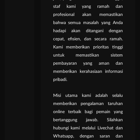
staf kami yang ramah dan
profesional akan memastikan
bahwa semua masalah yang Anda
hadapi akan ditangani dengan
cepat, efisien, dan secara ramah.
Kami memberikan prioritas tinggi
untuk memastikan sistem
pembayaran yang aman dan
memberikan kerahasiaan informasi
pribadi.
Misi utama kami adalah selalu
memberikan pengalaman taruhan
online terbaik bagi pemain yang
bertanggung jawab. Silahkan
hubungi kami melalui Livechat dan
Whatsapp, dengan saran dan