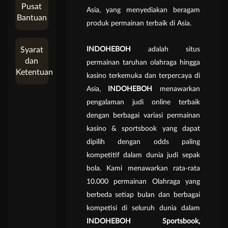
Pusat
Asia, yang menyediakan beragam
Bantuan
produk permainan terbaik di Asia.
Syarat
INDOHEBOH
adalah situs
dan
permainan taruhan olahraga hingga
Ketentuan
kasino terkemuka dan terpercaya di
Asia,
INDOHEBOH
menawarkan
pengalaman judi online terbaik
dengan berbagai variasi permainan
kasino & sportsbook yang dapat
dipilih dengan odds paling
kompetitif dalam dunia judi sepak
bola. Kami menawarkan rata-rata
10.000 permainan Olahraga yang
berbeda setiap bulan dan berbagai
kompetisi di seluruh dunia dalam
INDOHEBOH Sportsbook,