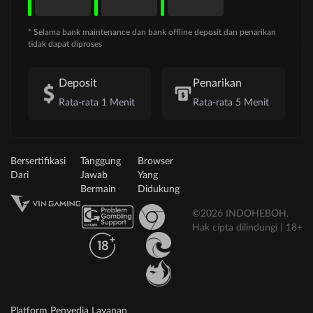
* Selama bank maintenance dan bank offline deposit dan penarikan
tidak dapat diproses
Deposit
Penarikan
Rata-rata 1 Menit
Rata-rata 5 Menit
Bersertifikasi
Tanggung
Browser
Dari
Jawab
Yang
Bermain
Didukung
©2026 INDOHEBOH.
Hak cipta dilindungi | 18+
Platform Penyedia Layanan