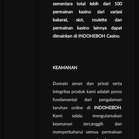
sementara total lebih dari 100
permainan kasino dari variasi
bakarat, slot, roulette dan
permainan kasino lainnya dapat
dimainkan di
INDOHEBOH
Casino.
KEAMANAN
Domain aman dan privat serta
integritas produk kami adalah poros
fundamental dari pengalaman
taruhan online di
INDOHEBOH
.
Kami selalu mengutamakan
keamanan tercanggih dan
memperbaharui semua permainan