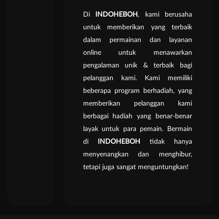
Di
INDOHEBOH
, kami berusaha
untuk memberikan yang terbaik
dalam permainan dan layanan
online untuk menawarkan
pengalaman unik & terbaik bagi
pelanggan kami. Kami memiliki
beberapa program berhadiah, yang
memberikan pelanggan kami
berbagai hadiah yang benar-benar
layak untuk para pemain. Bermain
di
INDOHEBOH
tidak hanya
menyenangkan dan menghibur,
tetapi juga sangat menguntungkan!