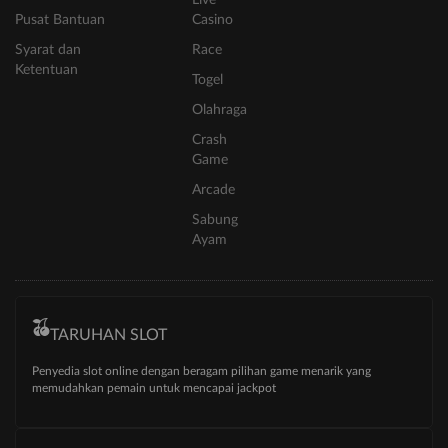
Live
Pusat Bantuan
Casino
Syarat dan
Race
Ketentuan
Togel
Olahraga
Crash
Game
Arcade
Sabung
Ayam
TARUHAN SLOT
Penyedia slot online dengan beragam pilihan game menarik yang
memudahkan pemain untuk mencapai jackpot