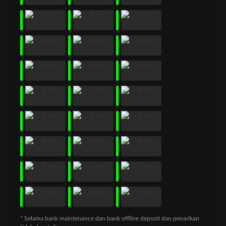
* Selama bank maintenance dan bank offline deposit dan penarikan