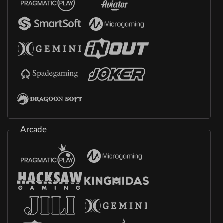
Arcade