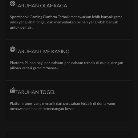
TARUHAN OLAHRAGA
Sportsbook Gaming Platform Terbaik menawarkan lebih banyak game,
odds yang lebih tinggi, dan menyediakan pilihan yang lebih banyak
untuk pemain.
TARUHAN LIVE KASINO
Platform Pilihan bagi perusahaan-perusahaan terbaik di dunia, dengan
pilihan variasi game terbanyak
TARUHAN TOGEL
Platform togel yang menarik dari perusahan terbaik di dunia yang
menawarkan hadiah kemenangan besar