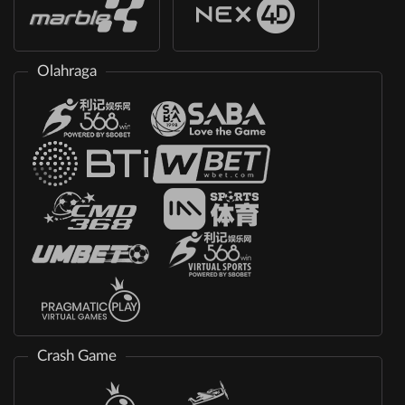
Olahraga
Crash Game