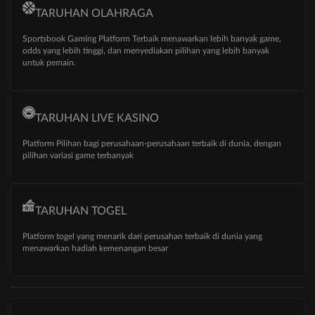
TARUHAN OLAHRAGA
Sportsbook Gaming Platform Terbaik menawarkan lebih banyak game,
odds yang lebih tinggi, dan menyediakan pilihan yang lebih banyak
untuk pemain.
TARUHAN LIVE KASINO
Platform Pilihan bagi perusahaan-perusahaan terbaik di dunia, dengan
pilihan variasi game terbanyak
TARUHAN TOGEL
Platform togel yang menarik dari perusahan terbaik di dunia yang
menawarkan hadiah kemenangan besar