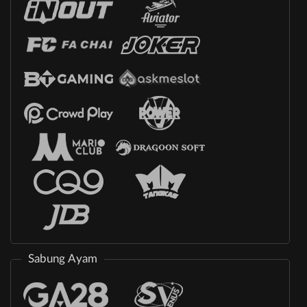
Sabung Ayam