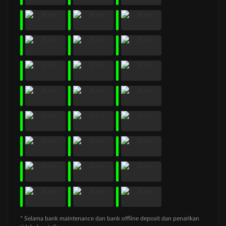
* Selama bank maintenance dan bank offline deposit dan penarikan