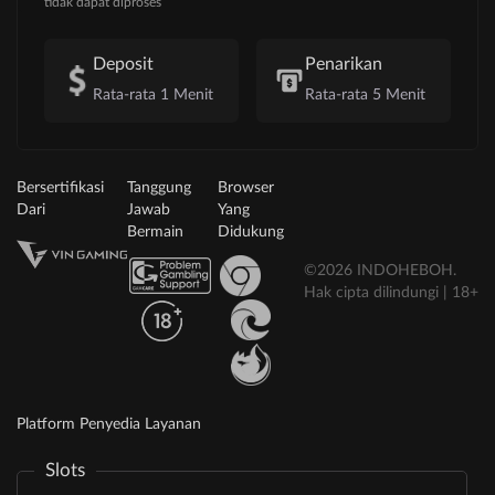
tidak dapat diproses
Deposit
Penarikan
Rata-rata 1 Menit
Rata-rata 5 Menit
Bersertifikasi
Tanggung
Browser
Dari
Jawab
Yang
Bermain
Didukung
©2026 INDOHEBOH.
Hak cipta dilindungi | 18+
Platform Penyedia Layanan
Slots