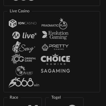
Live Casino
Race
Togel